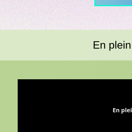
En plein
En plein dans le mille!