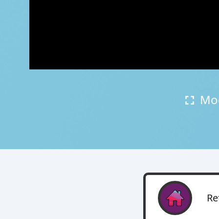
Mod
Re