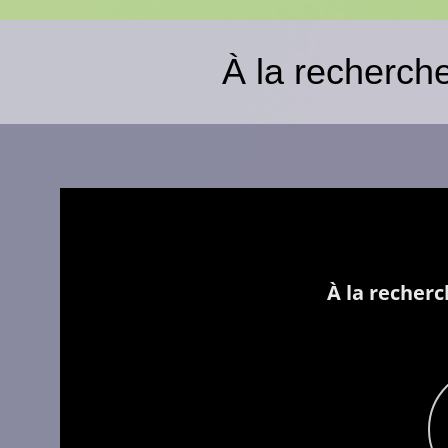
À la recherch
À la recherche de trésors cachés!