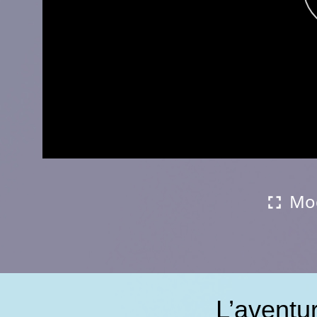
Mod
L’aventur