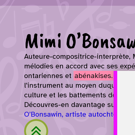
Mimi O’Bonsaw
Auteure-compositrice-interprète,
mélodies en accord avec ses expé
ontariennes et
abénakises.
Le tam
l’instrument au moyen duquel elle
culture et les battements de cœur
Découvres-en davantage sur cette 
O’Bonsawin, artiste autochtone f