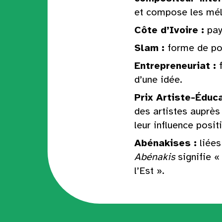
et compose les mél
Côte d’Ivoire
:
pay
Slam
:
forme de po
Entrepreneuriat
:
d’une idée.
Prix Artiste-Éduc
des artistes auprès
leur influence positi
Abénakises
:
liées
Abénakis
signifie «
l’Est ».