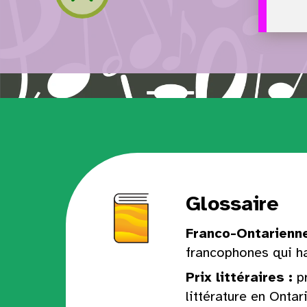
Retour à la navigation
Glossaire
Franco-Ontarienn
francophones qui ha
Prix littéraires
:
p
littérature en Ontari