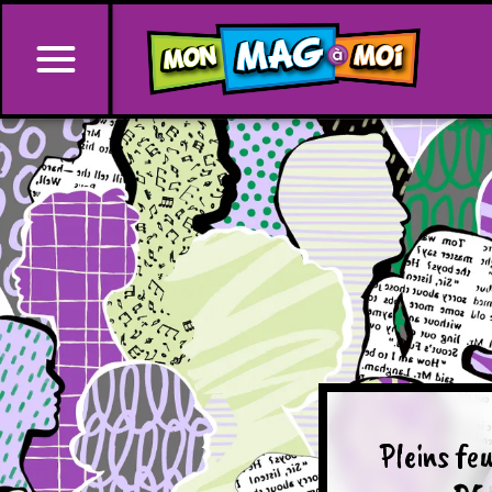
Pleins fe