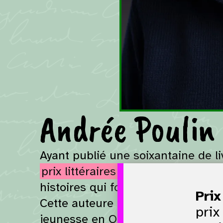
Andrée Poulin
Ayant publié une soixantaine de l
prix littéraires
prestigieux, Andrée
histoires qui font rire et réfléchir!
Prix
Cette auteure a grandement contrib
prix
jeunesse en Ontario français.