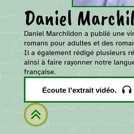
Daniel Marchi
Daniel Marchildon a publié une vin
romans pour adultes et des roma
Il a également rédigé plusieurs r
ainsi à faire rayonner notre lang
française.
Écoute l’extrait vidéo.
Retour à la navigation