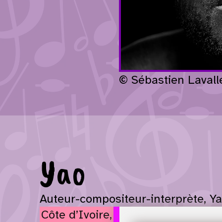
© Sébastien Lavall
Yao
Auteur-compositeur-interprète, Yao
Côte d’Ivoire,
est passionné par 