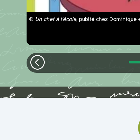
©
Un chef à l’école
, publié chez Dominique
Précédent
D